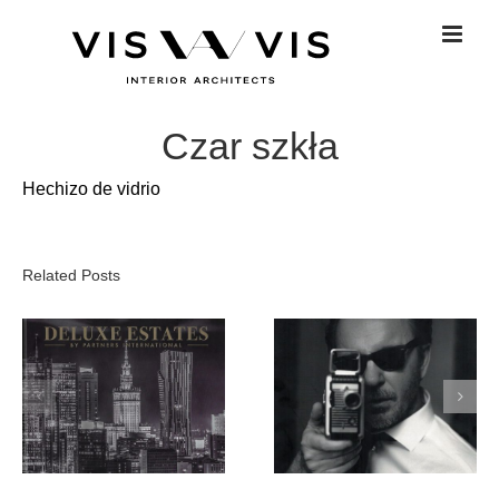
Skip
to
content
Czar szkła
Hechizo de vidrio
Related Posts